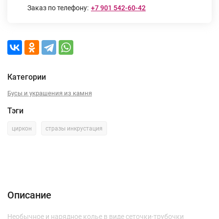
Заказ по телефону:
+7 901 542-60-42
Категории
Бусы и украшения из камня
Тэги
циркон
стразы инкрустация
Описание
Характеристики
Отзывы (0)
Описание
Необычное и нарядное колье в виде сеточки-трубочки