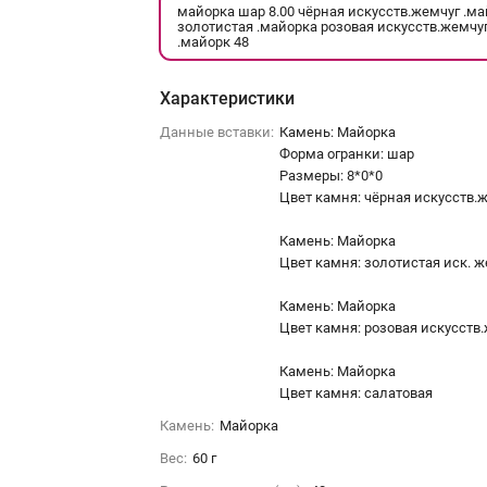
майорка шар 8.00 чёрная искусств.жемчуг .м
золотистая .майорка розовая искусств.жемчу
.майорк 48
Характеристики
Данные вставки:
Камень: Майорка
Форма огранки: шар
Размеры: 8*0*0
Цвет камня: чёрная искусств.
Камень: Майорка
Цвет камня: золотистая иск. 
Камень: Майорка
Цвет камня: розовая искусств
Камень: Майорка
Цвет камня: салатовая
Камень:
Майорка
Вес:
60 г