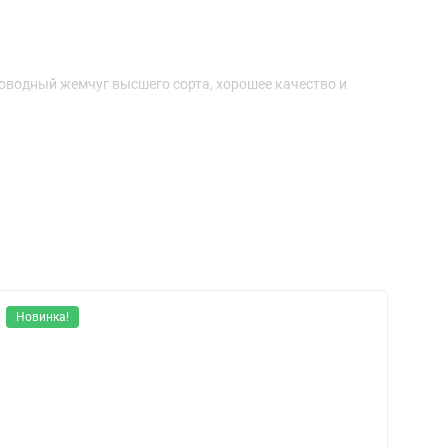
оководный жемчуг высшего сорта, хорошее качество и
Новинка!