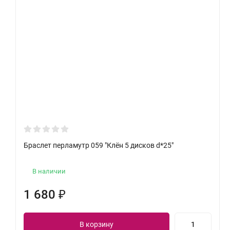
Браслет перламутр 059 "Клён 5 дисков d*25"
В наличии
1 680
₽
В корзину