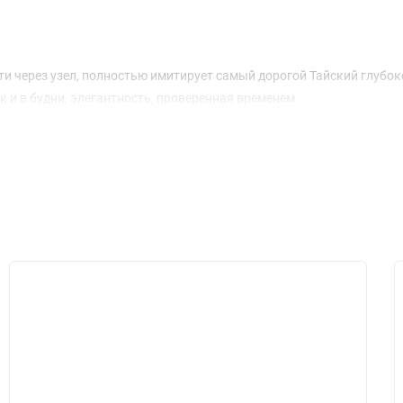
нити через узел, полностью имитирует самый дорогой Тайский глуб
 и в будни, элегантность, проверенная временем.