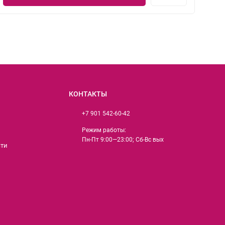
КОНТАКТЫ
+7 901 542-60-42
Режим работы:
Пн-Пт 9:00—23:00; Сб-Вс вых
сти