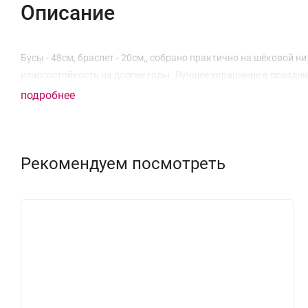
Описание
Бусы - 48см, браслет - 20см,, собрано практично на шёковой 
износостойкость на долгие годы. Лучшее украшение в праздник
подробнее
Рекомендуем посмотреть