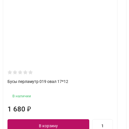
Бусы перламутр 019 овал 17*12
В наличии
1 680
₽
В корзину