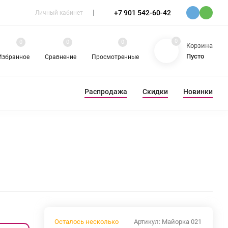
+7 901 542-60-42
Личный кабинет
0
0
0
0
Корзина
Пусто
Избранное
Сравнение
Просмотренные
Распродажа
Скидки
Новинки
ЕВА
РАЗНОЕ
Осталось несколько
Артикул:
Майорка 021