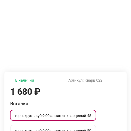
В наличии
Артикул:
Кварц 022
1 680
₽
Вставка:
горн. хруст. куб 9.00 алпанит кварцевый 48
горн. хруст. куб 9.00 алпанит кварцевый 50