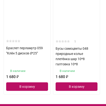
1
Браслет перламутр 059
Бусы самоцветы 048
"Клён 5 дисков d*25"
природные колье
плетёнка шар 10*8
галтовка 10*8
В наличии
В наличии
1 680
₽
1 680
₽
В корзину
В корзину