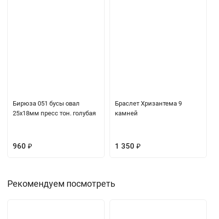
Бирюза 051 бусы овал
Браслет Хризантема 9
25х18мм пресс тон. голубая
камней
960
₽
1 350
₽
Рекомендуем посмотреть