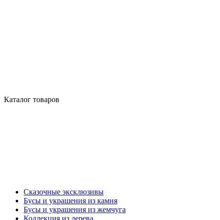
Каталог товаров
Сказочные эксклюзивы
Бусы и украшения из камня
Бусы и украшения из жемчуга
Коллекция из дерева