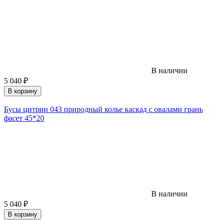
В наличии
5 040
₽
В корзину
Бусы цитрин 043 природный колье каскад с овалами грань
фасет 45*20
В наличии
5 040
₽
В корзину