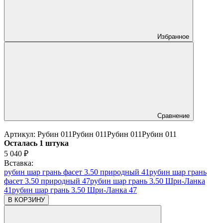
Избранное
Сравнение
Артикул:
Рубин 011
Рубин 011
Рубин 011
Рубин 011
Осталась 1 штука
5 040
₽
Вставка:
рубин шар грань фасет 3.50 природный 41
рубин шар грань
фасет 3.50 природный 47
рубин шар грань 3.50 Шри-Ланка
41
рубин шар грань 3.50 Шри-Ланка 47
В КОРЗИНУ