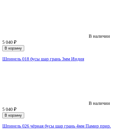
В наличии
5 040
₽
В корзину
Шпинель 018 бусы шар грань 3мм Индия
В наличии
5 040
₽
В корзину
Шпинель 026 чёрная бусы шар грань 4мм Памир прир.