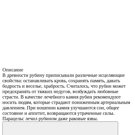
Описание
В древности рубину приписывали различные исцеляющие
свойства: останавливать кровь, сохранять память, давать
бодрость и веселье, храбрость. Считалось, что рубин может
предохранять от тяжких недугов, возбуждать любовные
страсти. В качестве лечебного камня рубин рекомендуют
носить людям, которые страдают пониженным артериальным
давлением. При ношении камня улучшаются сон, общее
состояние и аппетит, возвращаются утраченные силы.
Парацельс лечил рубином даже раковые язвы.