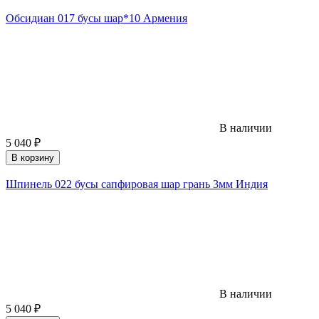
Обсидиан 017 бусы шар*10 Армения
В наличии
5 040
₽
В корзину
Шпинель 022 бусы сапфировая шар грань 3мм Индия
В наличии
5 040
₽