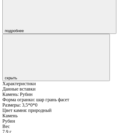
подробнее
скрыть
Характеристики
Данные вставки
Камень: Рубин
Форма огранки: шар грань фасет
Размеры: 3,5*0*0
Цвет камня: природный
Камень
Рубин
Вес
7.9 г