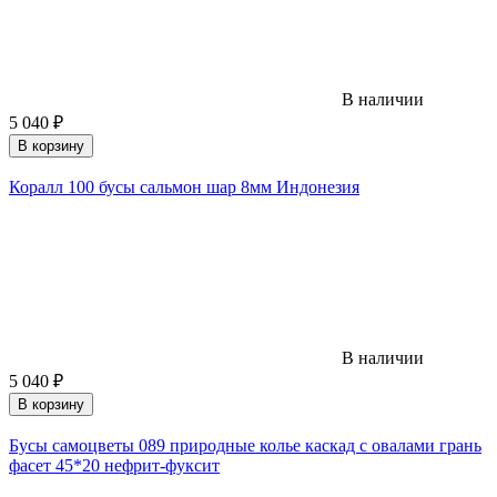
В наличии
5 040
₽
В корзину
Коралл 100 бусы сальмон шар 8мм Индонезия
В наличии
5 040
₽
В корзину
Бусы самоцветы 089 природные колье каскад с овалами грань
фасет 45*20 нефрит-фуксит