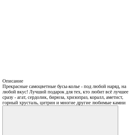
Описание
Прекрасные самоцветные бусы-колье - под любой наряд, на
любой вкус! Лучший подарок для тех, кто любит всё лучшее
сразу - агат, сердолик, бирюза, хризопраз, коралл, аметист,
горный хрусталь, цитрин и многие другие любимые камни