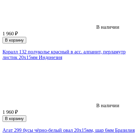
В наличии
1 960
₽
В корзину
Коралл 132 полуколье красный в асс. алпанит, перламутр
листик 20х15мм Индонезия
В наличии
1 960
₽
В корзину
Агат 299 бусы чёрно-белый овал 20х15мм, шар 6мм Бразилия