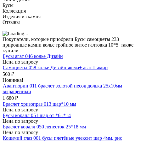
Бусы
Коллекция
Изделия из камня
Отзывы
Покупатели, которые приобрели Бусы самоцветы 233
природные камни колье тройное витое галтовка 10*5, также
купили
Бусы агат 046 колье Дизайн
Цена по запросу
Самоцветы 058 колье Дизайн яшма+ агат Памир
560
₽
Новинка!
Авантюрин 011 браслет золотой песок долька 25х10мм
выращенный
1 680
₽
Браслет хризопраз 013 шар*10 мм
Цена по запросу
Бусы коралл 051 шар от *6 -*14
Цена по запросу
Браслет коралл 050 лепесток 25*18 мм
Цена по запросу
Кошачий глаз 001 бусы плетёные улексит шар 4мм, рис