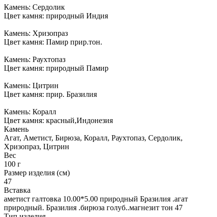
Камень: Сердолик
Цвет камня: природный Индия
Камень: Хризопраз
Цвет камня: Памир прир.тон.
Камень: Раухтопаз
Цвет камня: природный Памир
Камень: Цитрин
Цвет камня: прир. Бразилия
Камень: Коралл
Цвет камня: красный,Индонезия
Камень
Агат, Аметист, Бирюза, Коралл, Раухтопаз, Сердолик,
Хризопраз, Цитрин
Вес
100 г
Размер изделия (см)
47
Вставка
аметист галтовка 10.00*5.00 природный Бразилия .агат
природный. Бразилия .бирюза голуб..магнезит тон 47
Тип изделия