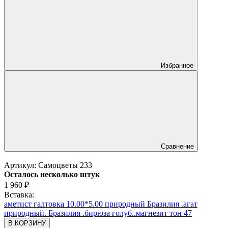
Избранное
Сравнение
Артикул:
Самоцветы 233
Осталось несколько штук
1 960
₽
Вставка:
аметист галтовка 10.00*5.00 природный Бразилия .агат
природный. Бразилия .бирюза голуб..магнезит тон 47
В КОРЗИНУ