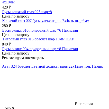
4х10мм
420
₽
Бусы кошачий глаз 025 шар*8
Цена по запросу
Кошачий глаз 007 бусы улексит рис 7х4мм, шар 6мм
280
₽
Бусы оникс 016 природный шар *6 Пакистан
Цена по запросу
Тигровый глаз 013 браслет шар 10мм ЮАР
840
₽
Бусы оникс 004 природный шар *8 Пакистан
Цена по запросу
Рекомендуем посмотреть
Агат 324 браслет цветной долька грань 22х12мм тон. Памир
В наличии
1 960
₽