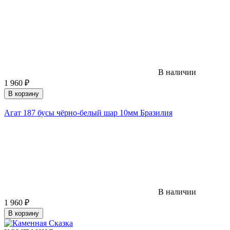
В наличии
1 960
₽
В корзину
Агат 187 бусы чёрно-белый шар 10мм Бразилия
В наличии
1 960
₽
В корзину