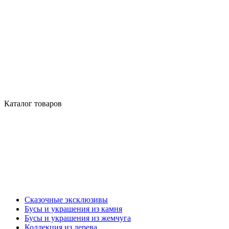
Каталог товаров
Сказочные эксклюзивы
Бусы и украшения из камня
Бусы и украшения из жемчуга
Коллекция из дерева