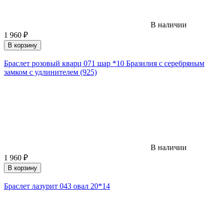
В наличии
1 960
₽
В корзину
Браслет розовый кварц 071 шар *10 Бразилия с серебряным
замком с удлинителем (925)
В наличии
1 960
₽
В корзину
Браслет лазурит 043 овал 20*14